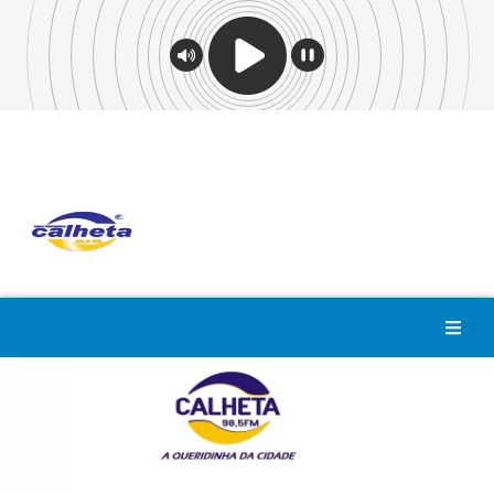
Previous
Nex