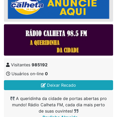
Visitantes
985192
Usuários on-line
0
Deixar Recado
A queridinha da cidade de portas abertas pro
A queridinha da cidade de portas abertas pro
A queridinha da cidade de portas abertas pro
O site ficou ótimo, parabéns !
mundo! Rádio Calheta FM, cada dia mais perto
mundo! Rádio Calheta FM, cada dia mais perto
mundo! Rádio Calheta FM, cada dia mais perto
- Desenvolvedor
de suas ouvintes!
de suas ouvintes!
de suas ouvintes!