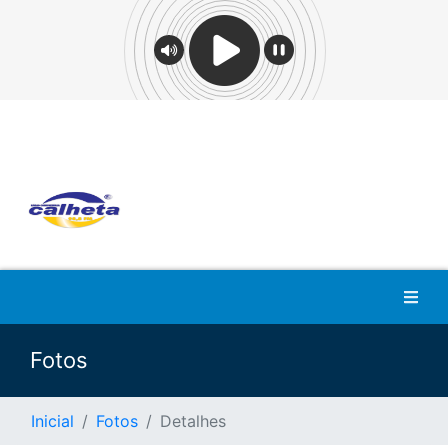
Fotos
Inicial
Fotos
Detalhes