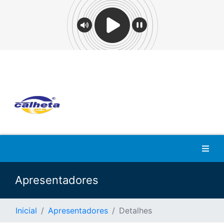
Apresentadores
Inicial
Apresentadores
Detalhes